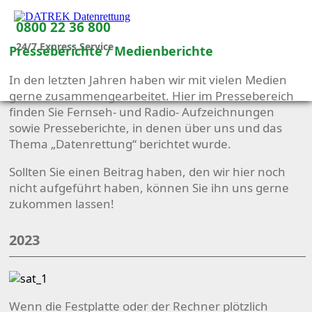
0800 22 36 800
24/7 Express Service
Presseberichte / Medienberichte
In den letzten Jahren haben wir mit vielen Medien
gerne zusammengearbeitet. Hier im Pressebereich
finden Sie Fernseh- und Radio- Aufzeichnungen
sowie Presseberichte, in denen über uns und das
Thema „Datenrettung“ berichtet wurde.
Sollten Sie einen Beitrag haben, den wir hier noch
nicht aufgeführt haben, können Sie ihn uns gerne
zukommen lassen!
2023
Wenn die Festplatte oder der Rechner plötzlich