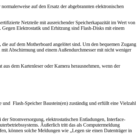
ur normalerweise auf den Ersatz der abgebrannten elektronischen
ertifizierte Netzteile mit ausreichender Speicherkapazität im Wert von
 Gegen Elektrostatik und Erhitzung sind Flash-Disks mit einem
, die auf dem Motherboard angelötet sind. Um den bequemen Zugang
en mit Abschirmung und einem Außendurchmesser mit nicht weniger
cht aus dem Kartenleser oder Kamera herausnehmen, wenn der
ce und Flash-Speicher Baustein(en) zuständig und erfüllt eine Vielzahl
der Stromversorgung, elektrostatischen Entladungen, Interface-
puterbetriebssystems. Äußerlich tritt das als Computermeldung
fen, können solche Meldungen wie „Legen sie einen Datenträger in