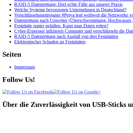
RAID-5 Datenrettung: Drei echte Fälle aus unserer Praxis
Welche Systeme bevorzugen Unternehmen in Deutschland?
Verschlüsselungstrojaner #Petya legt weltweit die Netzwerke
Datenrettung nach Unwetter (Überschwemmung, Hochwasser, 
Festplatte runter gefallen. Kann man Daten retten?
Cyber-Erpresser infizieren Computer und verschlüsseln die Da
RAID-5 Datenrettung nach Ausfall von drei Festplatten
Elektronischer Schaden an Festplatten
Seiten
Impressum
Follow Us!
Über die Zuverlässigkeit von USB-Sticks 