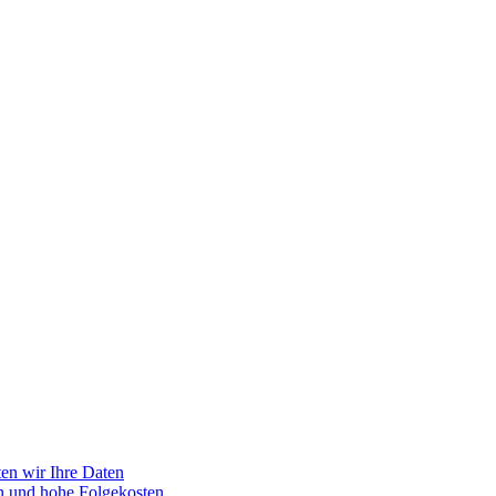
en wir Ihre Daten
n und hohe Folgekosten