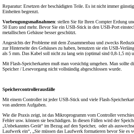
Reparatur: Ersetzen der beschädigten Teile. Es ist nicht immer günsti
Einheiten begrenzt.
Vorbeugungsmaßnahmen
: stellen Sie für Ihren Compter Erdung un
50 Euro und mehr. Bevor Sie ein USB-Stick in den USB-Port einsteck
metallischen Gehäuse besser geschützt.
Angesichts der Probleme mit dem Zusammenbau und zwecks Reduzier
zur Hinterseite des Gehäuses zu haben, benutzen sie ein USB-Verlä
als 5 mm. Das Kabel soll nicht zu lang sein (optimal sind 0,8-1,5 m)
Mit Flash-Speicherkarten muß man vorsichtig umgehen. Man sollte d
Speicher / Lesevorgang nicht vollständig abgeschlossen wurde.
Speichercontrollerausfälle
Mit einem Controller ist jeder USB-Stick und viele Flash-Speicherkart
von anderen Aufgaben.
Wie die Praxis zeigt, ist das Mikroprogramm vom Controller verschie
Fehler usw. können sie beschädigen. In diesen Fällen wird der Speich
„Unbekanntes Gerät“ im Bezug auf den Speicher, oder als auswechsel
Laufwerk ein“, „Sie müssen das Laufwerk formatieren bevor Sie es 