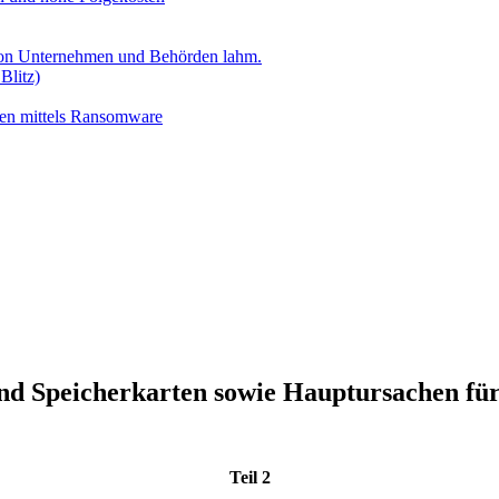
 von Unternehmen und Behörden lahm.
Blitz)
ten mittels Ransomware
und Speicherkarten sowie Hauptursachen für
Teil 2