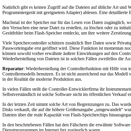
Natürlich gibt es keinen Zugriff auf die Dateien auf übliche Art und 
Programmiergerät mit geeignetem Adapter) ablesen. Eine detaillierte B
Machmal ist der Speicher nur für das Lesen von Daten zugänglich, wob
den Versuchen eine neue Datei zu erstellen, zu löschen oder zu initi
Gerätfehler beim Flash-Speicher entdeckt, um ihre weitere Zerstörun
Viele Speichercontroller schützen zusätzlich Ihre Daten sowie Privat
Passworteingabe erst geöffnet wird. Diese Funktion ist momentan nocht 
können sowohl vorher erwähnte äußere Einwirkungen auf den Contro
Wiederherstellung von Dateien ist in solchen Fällen zweifellos die A
Reparatur
: Wiederherstellung der Controllerfunktion mit Hilfe von
Controllermodells benutzen. Es ist nicht ausreichend nur das Modell
in der Realität die moderne Produktion aus.
In vielen Fällen stellt die Controller-Entwicklerfirma ihr Instrumenta
Selbstverständlich ist solche Software nicht im öffentlichen Verkauf 
In der letzten Zeit nimmt solche Art von Begrenzungen zu. Das wurde
Disks verkauft, die auf die höhere Größenangabe „umgewandelt“ wurd
Dateien über die reale Kapazität von Flash-Speicherchips hinausgegan
In den beschriebenen Fällen hat den Fälschern die erwähnte Software 
Dienstprogrammen im Internet frei zugänglich waren.