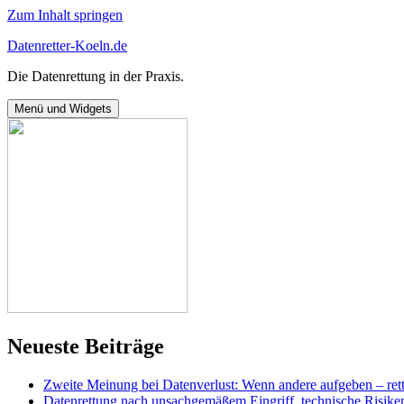
Zum Inhalt springen
Datenretter-Koeln.de
Die Datenrettung in der Praxis.
Menü und Widgets
Neueste Beiträge
Zweite Meinung bei Datenverlust: Wenn andere aufgeben – rett
Datenrettung nach unsachgemäßem Eingriff, technische Risike