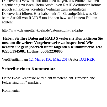
Datenverlust verwirrt sind und dazu neigen, das Problem schnell
eigenhändig zu lösen. Beim Ausfall von RAID-Verbunden könnte
jedoch ein solches voreiliges Verhalten zum endgültigen
Datenverlust führen. Hier haben wir für Sie aufgeführt, was Sie
beim Ausfall von RAID 5 tun können bzw. auf keinem Fall tun
sollten:
http://www.datenretter-koeln.de/datenrettung-raid.php
Haben Sie Ihre Daten auf RAID 5 verloren? Kontaktieren Sie
uns, um die weitere Vorgehensweise zu besprechen! Wir
beraten Sie gern jederzeit unter folgenden Rufnummern: Tel.:
02236/3945081 Hotline: 0800/2236800.
Veröffentlicht am
12. Mai 2015
6. März 2017
Autor
DATREK
Schreibe einen Kommentar
Deine E-Mail-Adresse wird nicht veröffentlicht.
Erforderliche
Felder sind mit
*
markiert
Kommentar