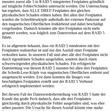
mussten zuerst alle 3 in RAID 5 integrierten Festplatten gründlich
auf mögliche Fehler/Schäden untersucht werden. Die Untersuchung
hat ergeben, dass ALLE DREI! Festplatten den gleichen
physikalischen Schaden erlitten haben. Bei allen drei Festplatten
wurden die Schreibleseköpfe außerhalb der externen Parkzone auf
den magnetischen Oberflächen festklebend und dabei beschädigt
vorgefunden. Dadurch könnten alle drei Festplatten nicht mehr
gestartet werden, was folglich zum Datenverlust auf dem RAID 5
führte.
Es ist allgemein bekannt, dass ein RAID 5 mindestens mit drei
Festplatten realisierbar ist und nur den Ausfall einer Festplatte
verkraften kann. In unserem Fall sind aber alle drei Festplatten nicht
durch irgendeinen Schaden ausgefallen, sondern durch einen
schwerwiegenden physikalischen Schaden. Für erfolgreiche
Datenrettung von diesem RAID 5 mussten bei allen drei Festplatten
die Schreib-Lese-Köpfe von magnetischen Oberflächen entfernt und
ausgetauscht werden. Erst dann konnten die Images von
beschädigten Festplatten erstellt und der RAID 5 Verbund
erfolgreich implementiert werden.
Bei diesem Fall der Datenwiederherstellung von RAID 5 hatte der
Kunde das große Pech dadurch, dass alle drei Festplatten
gleichzeitig durch physikalische Fehler ausgefallen sind, was eher
selten passiert. Die Ursache für diesen Ausfall könnte eine starke