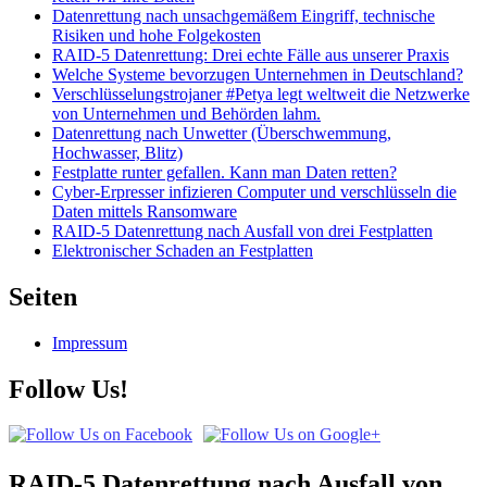
Datenrettung nach unsachgemäßem Eingriff, technische
Risiken und hohe Folgekosten
RAID-5 Datenrettung: Drei echte Fälle aus unserer Praxis
Welche Systeme bevorzugen Unternehmen in Deutschland?
Verschlüsselungstrojaner #Petya legt weltweit die Netzwerke
von Unternehmen und Behörden lahm.
Datenrettung nach Unwetter (Überschwemmung,
Hochwasser, Blitz)
Festplatte runter gefallen. Kann man Daten retten?
Cyber-Erpresser infizieren Computer und verschlüsseln die
Daten mittels Ransomware
RAID-5 Datenrettung nach Ausfall von drei Festplatten
Elektronischer Schaden an Festplatten
Seiten
Impressum
Follow Us!
RAID-5 Datenrettung nach Ausfall von