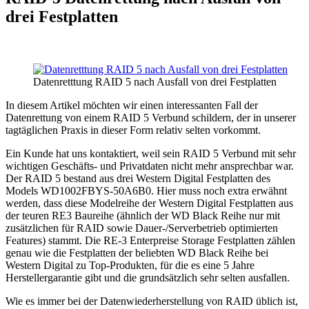
drei Festplatten
Datenretttung RAID 5 nach Ausfall von drei Festplatten
In diesem Artikel möchten wir einen interessanten Fall der
Datenrettung von einem RAID 5 Verbund schildern, der in unserer
tagtäglichen Praxis in dieser Form relativ selten vorkommt.
Ein Kunde hat uns kontaktiert, weil sein RAID 5 Verbund mit sehr
wichtigen Geschäfts- und Privatdaten nicht mehr ansprechbar war.
Der RAID 5 bestand aus drei Western Digital Festplatten des
Models WD1002FBYS-50A6B0. Hier muss noch extra erwähnt
werden, dass diese Modelreihe der Western Digital Festplatten aus
der teuren RE3 Baureihe (ähnlich der WD Black Reihe nur mit
zusätzlichen für RAID sowie Dauer-/Serverbetrieb optimierten
Features) stammt. Die RE-3 Enterpreise Storage Festplatten zählen
genau wie die Festplatten der beliebten WD Black Reihe bei
Western Digital zu Top-Produkten, für die es eine 5 Jahre
Herstellergarantie gibt und die grundsätzlich sehr selten ausfallen.
Wie es immer bei der Datenwiederherstellung von RAID üblich ist,