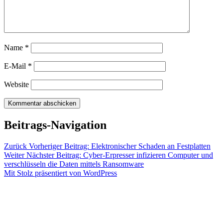
Name
*
E-Mail
*
Website
Beitrags-Navigation
Zurück
Vorheriger Beitrag:
Elektronischer Schaden an Festplatten
Weiter
Nächster Beitrag:
Cyber-Erpresser infizieren Computer und
verschlüsseln die Daten mittels Ransomware
Mit Stolz präsentiert von WordPress