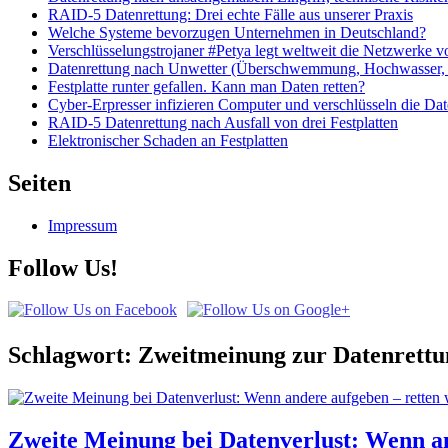
RAID-5 Datenrettung: Drei echte Fälle aus unserer Praxis
Welche Systeme bevorzugen Unternehmen in Deutschland?
Verschlüsselungstrojaner #Petya legt weltweit die Netzwerke
Datenrettung nach Unwetter (Überschwemmung, Hochwasser, 
Festplatte runter gefallen. Kann man Daten retten?
Cyber-Erpresser infizieren Computer und verschlüsseln die Da
RAID-5 Datenrettung nach Ausfall von drei Festplatten
Elektronischer Schaden an Festplatten
Seiten
Impressum
Follow Us!
Schlagwort: Zweitmeinung zur Datenrettu
Zweite Meinung bei Datenverlust: Wenn an