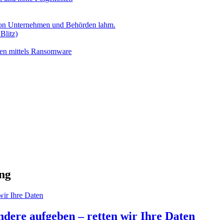
 von Unternehmen und Behörden lahm.
Blitz)
ten mittels Ransomware
ng
dere aufgeben – retten wir Ihre Daten