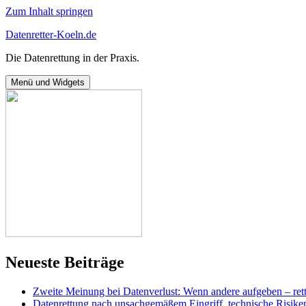
Zum Inhalt springen
Datenretter-Koeln.de
Die Datenrettung in der Praxis.
Menü und Widgets
Neueste Beiträge
Zweite Meinung bei Datenverlust: Wenn andere aufgeben – rett
Datenrettung nach unsachgemäßem Eingriff, technische Risike