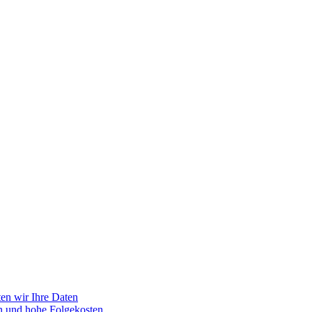
en wir Ihre Daten
n und hohe Folgekosten